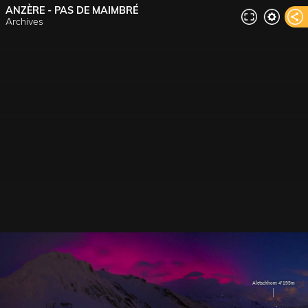
ANZÈRE - PAS DE MAIMBRÉ
Archives
Aletschhorn 4'195m