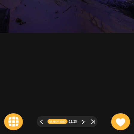
18:
20
05 NOV 2023