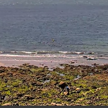
14:
16
06 AUG 2026