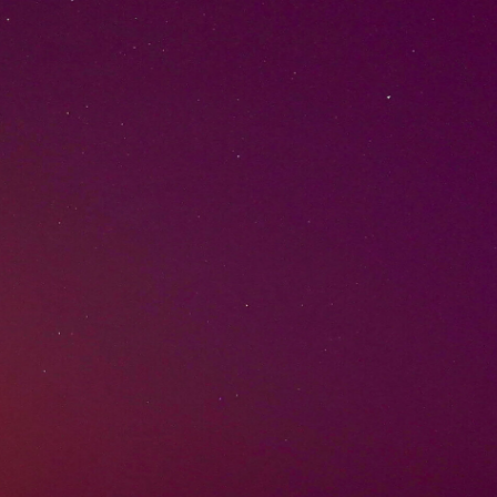
IE D'AUTHIE
07h34