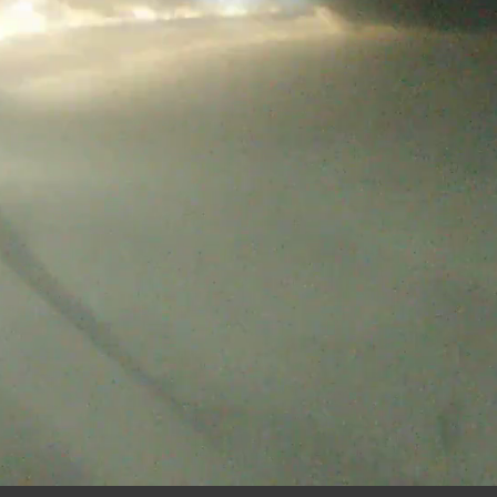
02:
35
08 AUG 2026