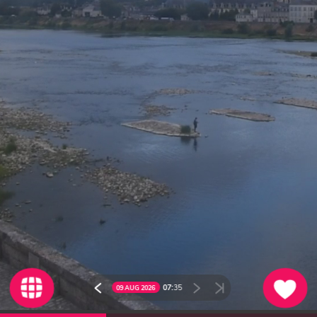
07:
35
09 AUG 2026