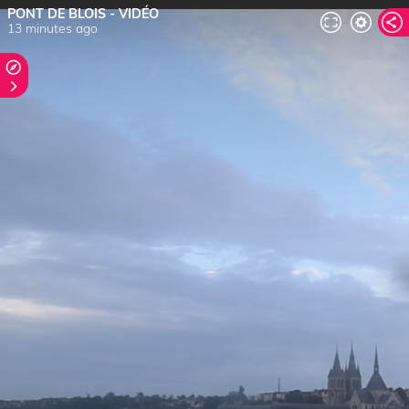
PONT DE BLOIS - VIDÉO
13 minutes ago