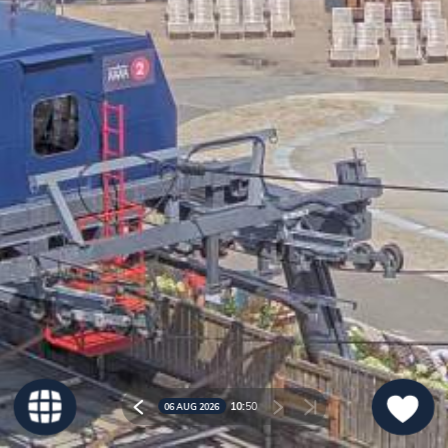
10:
50
06 AUG 2026