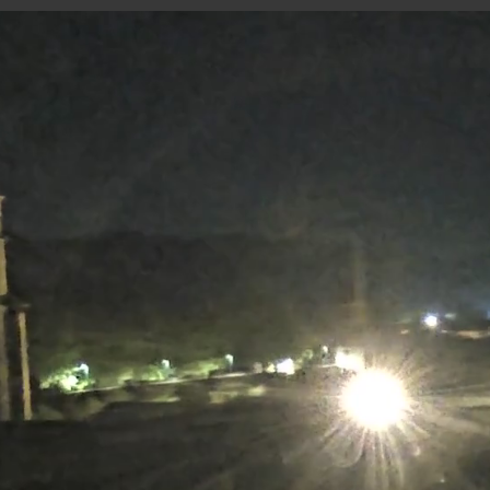
CLUNY EQUIVALLÉE - CARRIÈRE DE LA TOUR
RONDE
16 minutes ago