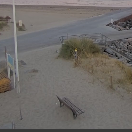
06:
50
08 AUG 2026