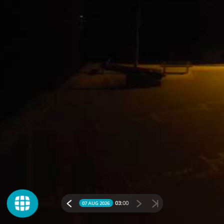
03:
00
07 AUG 2026