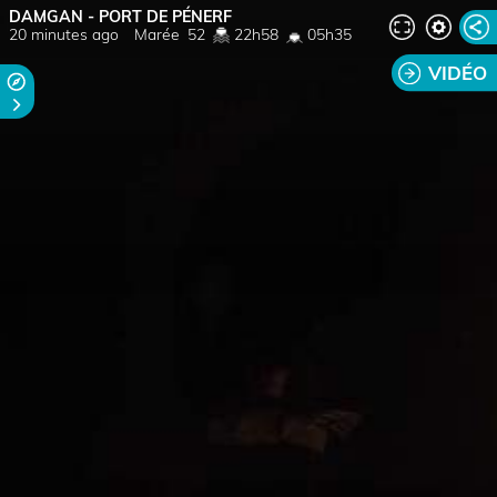
DAMGAN - PORT DE PÉNERF
20 minutes ago
Marée
52
22h58
05h35
VIDÉO