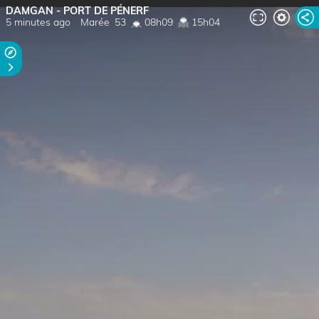
DAMGAN - PORT DE PÉNERF
5 minutes ago
Marée
53
08h09
15h04