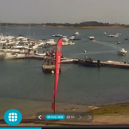
12:
10
09 AUG 2026