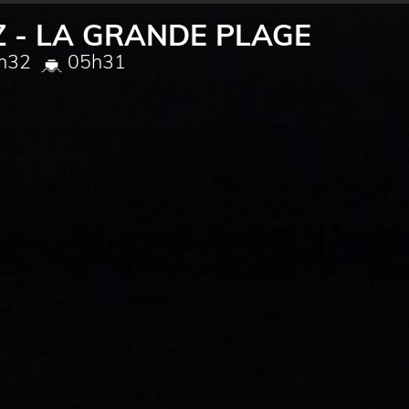
Z - LA GRANDE PLAGE
h32
05h31