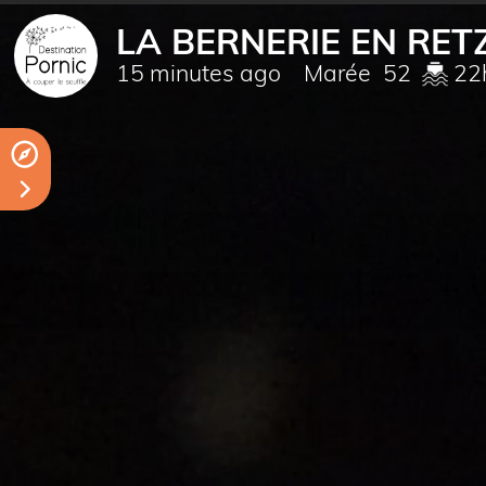
LA BERNERIE EN RET
15 minutes ago
Marée
52
22