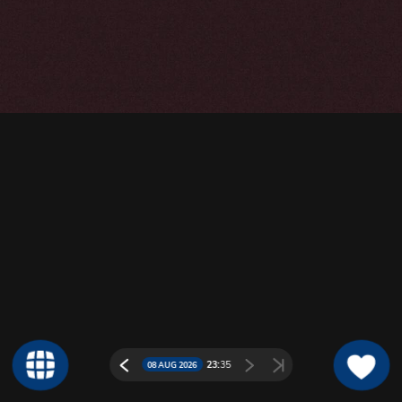
23:
35
08 AUG 2026