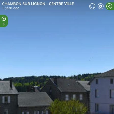
CHAMBON SUR LIGNON - CENTRE VILLE
1 year ago