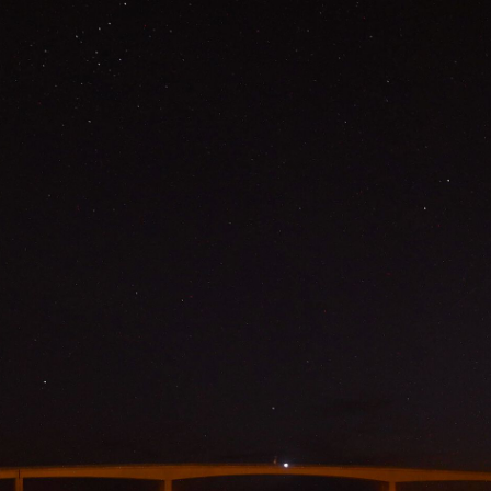
LA BARRE DE MONTS 
12 minutes ago
Marée
46
18