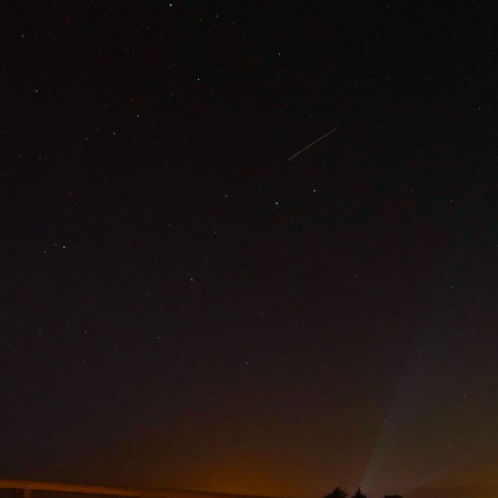
- CENTRE NAUTIQUE 360
h00
00h53