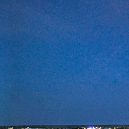
LA ROCHE SUR YON 
11 minutes ago