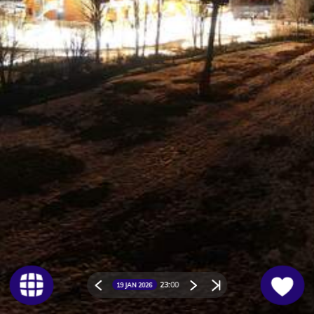
23:
00
19 JAN 2026