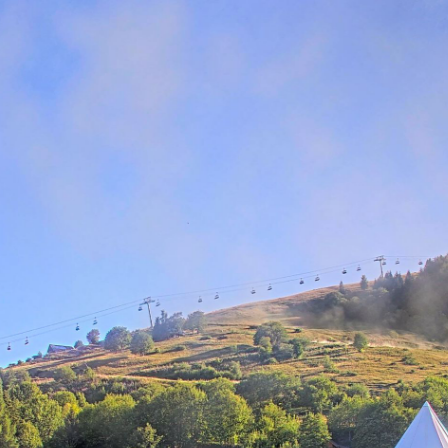
LE CORBIER - FRONT DE NE
3 minutes ago