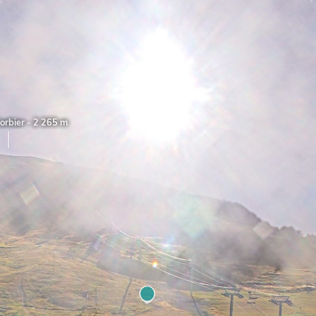
bier - 2 265 m