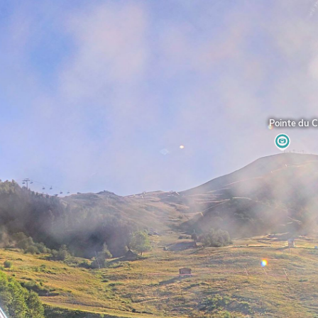
IGE
Pointe du Cor