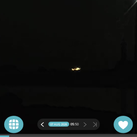
05:
50
07 AUG 2026