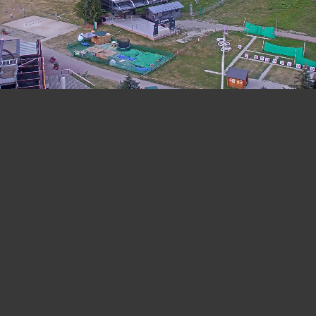
20:
51
08 AUG 2026