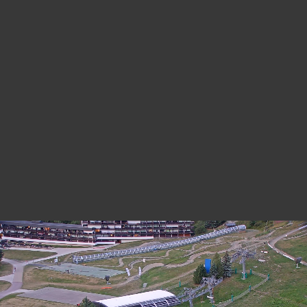
LES MENUIRES - DÉPART CROISETTE
28 minutes ago