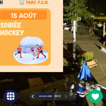
Viking / L'Odyssée du viking
Billetterie
00:
50
10 AUG 2026