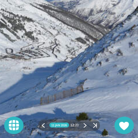
12:
20
11 JAN 2026