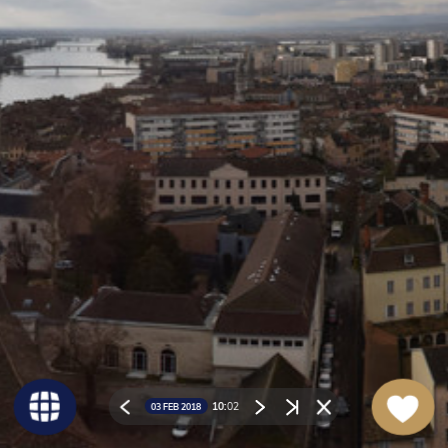
10:
02
03 FEB 2018