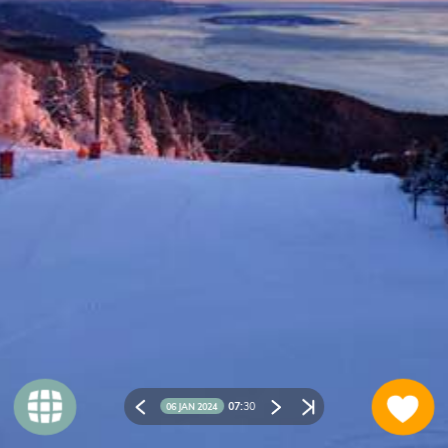
07:
30
06 JAN 2024