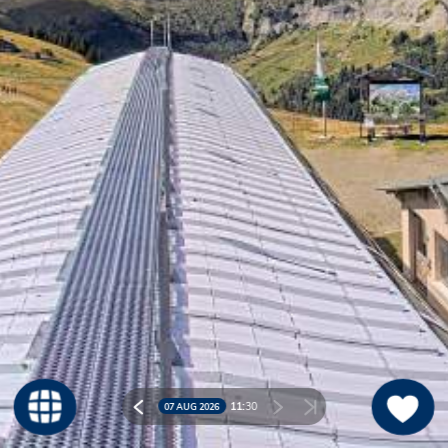
11:
30
07 AUG 2026