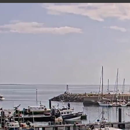
NOIRMOUTIER - LE PORT DE L'HERBAUDIÈRE
29 minutes ago