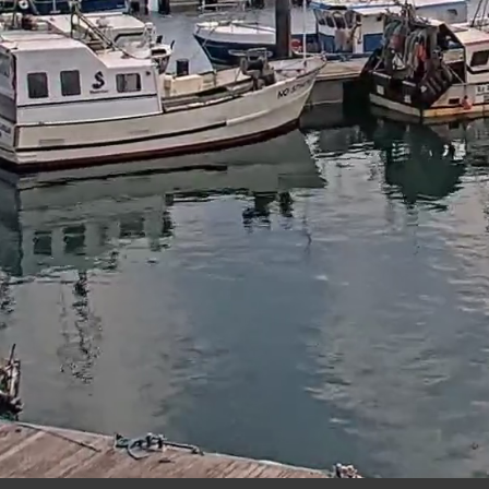
11:
46
09 AUG 2026