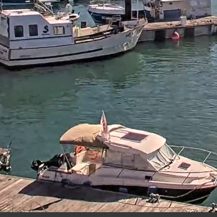
10:
45
07 AUG 2026