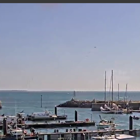
NOIRMOUTIER - LE PORT DE L'HERBAUDIÈRE
9 minutes ago