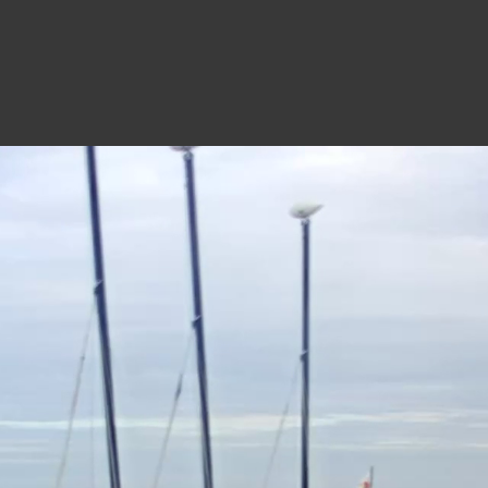
TS - PLAGE DES RÉGATES
19
10h19