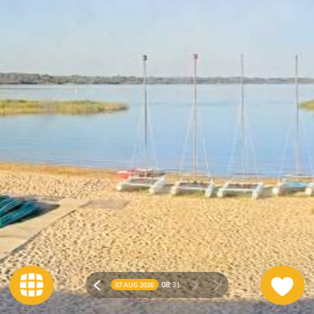
08:
31
07 AUG 2026