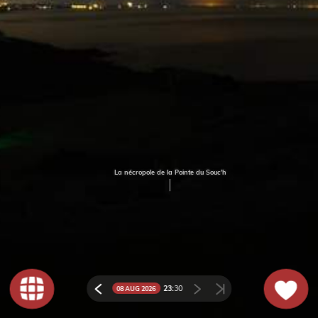
La nécropole de la Pointe du Souc'h
23:
30
08 AUG 2026