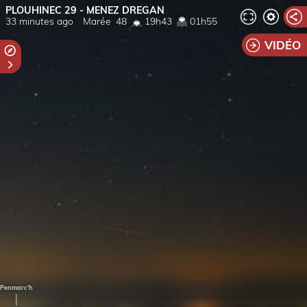
PLOUHINEC 29 - MENEZ DREGAN
33 minutes ago
Marée
48
19h43
01h55
VIDÉO
Penmarc'h