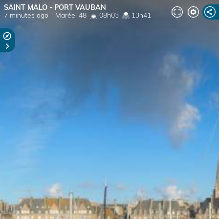
SAINT MALO - PORT VAUBAN
7 minutes ago
Marée
48
08h03
13h41