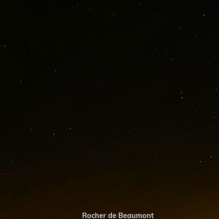
SISTERON BUËCH - 
27 minutes ago
Rocher de Beaumont