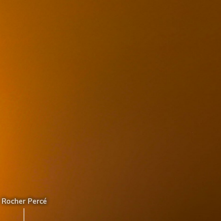
UNESCO DE PERCÉ
cher Percé