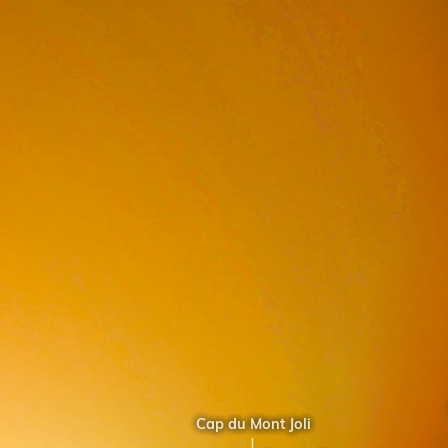
GÉOPARC MONDIAL 
2 minutes ago
Ro
Cap du Mont Joli