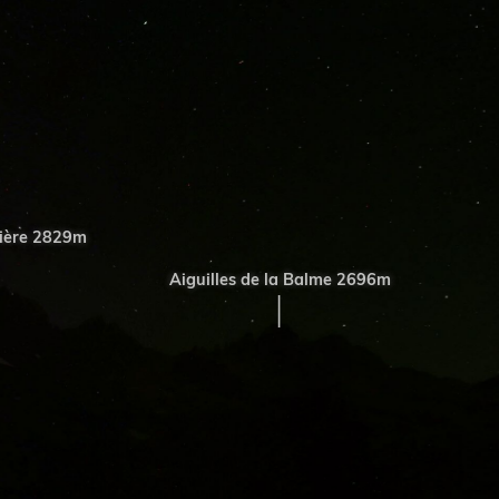
ère 2829m
Aiguilles de la Balme 2696m