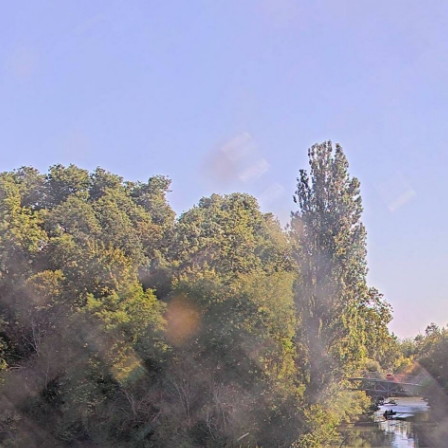
VERDUN-CIEL
19 minutes ago