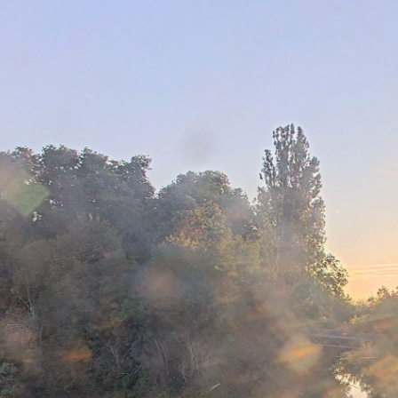
VERDUN-CIEL
9 minutes ago